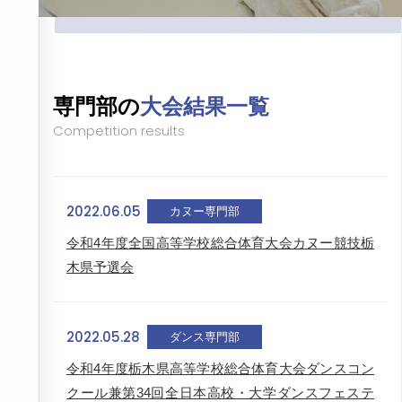
専門部の
大会結果一覧
Competition results
2022.06.05
カヌー専門部
令和4年度全国高等学校総合体育大会カヌー競技栃
木県予選会
2022.05.28
ダンス専門部
令和4年度栃木県高等学校総合体育大会ダンスコン
クール兼第34回全日本高校・大学ダンスフェステ