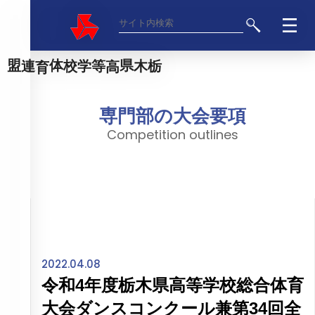
栃木県高等学校体育連盟
専門部の大会要項
Competition outlines
2022.04.08
令和4年度栃木県高等学校総合体育
大会ダンスコンクール兼第34回全