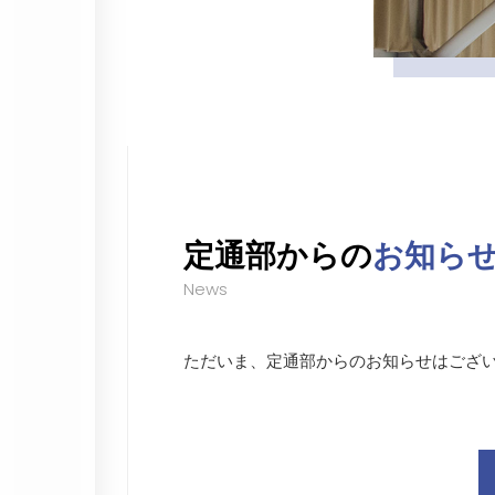
定通部からの
お知ら
News
ただいま、定通部からのお知らせはござ