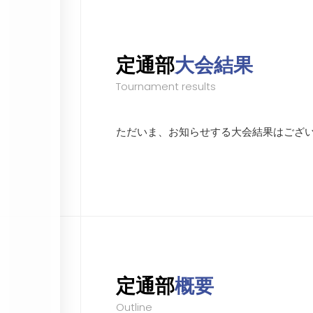
定通部
大会結果
Tournament results
ただいま、お知らせする大会結果はござ
定通部
概要
Outline