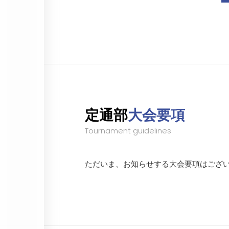
定通部
大会要項
Tournament guidelines
ただいま、お知らせする大会要項はござ