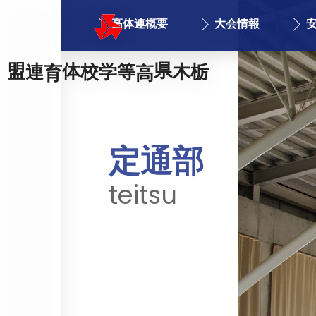
高体連概要
大会情報
栃木県高等学校体育連盟
定通部
teitsu