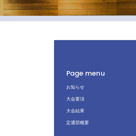
Page menu
お知らせ
大会要項
大会結果
定通部概要