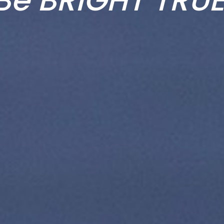
Be BRIGHT TRU