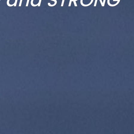
E and STRONG