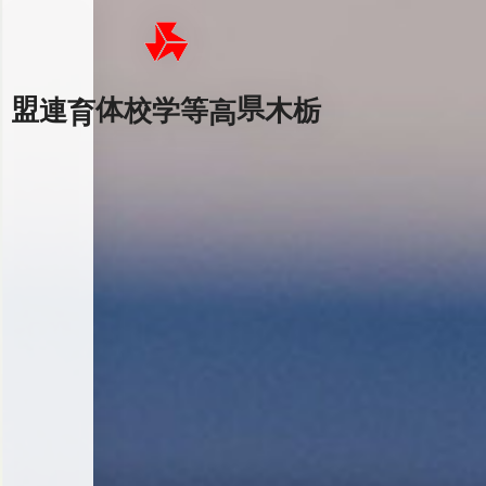
栃木県高等学校体育連盟