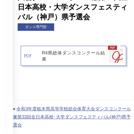
日本高校・大学ダンスフェスティ
バル（神戸）県予選会
ダンス専門部
R4県総体ダンスコンクール結
PDF
果
«
令和3年度栃木県高等学校総合体育大会ダンスコンクール
兼第33回全日本高校･大学ダンスフェスティバル(神戸)県予
選会