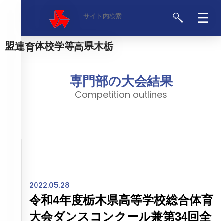
栃木県高等学校体育連盟
専門部の大会結果
Competition outlines
2022.05.28
令和4年度栃木県高等学校総合体育
大会ダンスコンクール兼第34回全