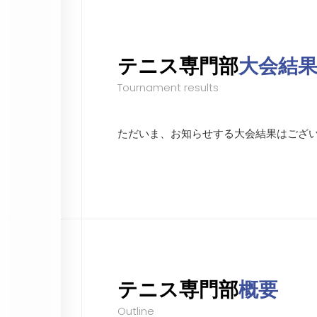
テニス専門部
大会結
Tournament results
ただいま、お知らせする大会結果はござ
テニス専門部
概要
Outline