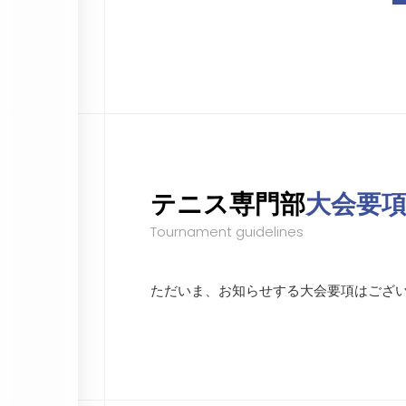
テニス専門部
大会要
Tournament guidelines
ただいま、お知らせする大会要項はござ