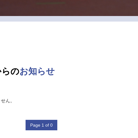
からの
お知らせ
ません。
Page 1 of 0