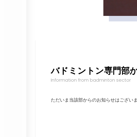
バドミントン専門部
Information from badminton sector
ただいま当該部からのお知らせはござい