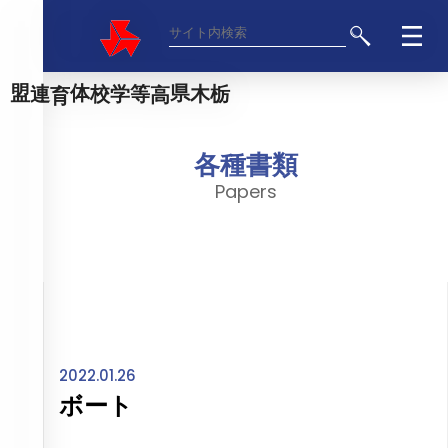
栃木県高等学校体育連盟
各種書類
Papers
2022.01.26
ボート