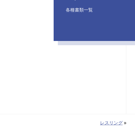
各種書類一覧
レスリング
»