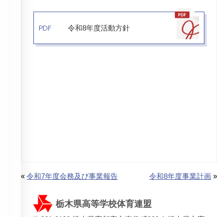
PDF
令和8年度活動方針
«
令和7年度会務及び事業報告
令和8年度事業計画
»
栃木県高等学校体育連盟